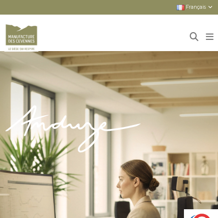
Français
Accueil
Sièges
Sièges neufs
ANDUZE : LE CONFORT PREMIUM