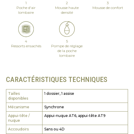
1
2
3
Poche d'air
Mousse haute
Mousse de confort
lombaire
densité
4
5
Ressorts ensachés
Pompe de réglage
de la poche
lombaire
CARACTÉRISTIQUES TECHNIQUES
Tailles
1 dossier, 1 assise
disponibles
Mécanisme
Synchrone
Appui-tête /
Appui-nuque AT6, appui-tête AT9
nuque
Accoudoirs
Sans ou 4D