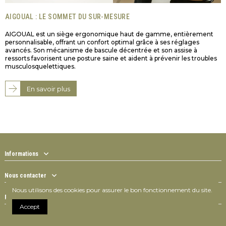
AIGOUAL : LE SOMMET DU SUR-MESURE
AIGOUAL est un siège ergonomique haut de gamme, entièrement
personnalisable, offrant un confort optimal grâce à ses réglages
avancés. Son mécanisme de bascule décentrée et son assise à
ressorts favorisent une posture saine et aident à prévenir les troubles
musculosquelettiques.
En savoir plus
Informations
Nous contacter
Nous utilisons des cookies pour assurer le bon fonctionnement du site.
Follow us
Accept