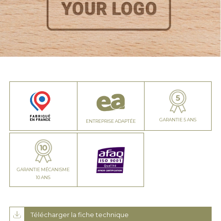
GARANTIE 5 ANS
ENTREPRISE ADAPTÉE
GARANTIE MÉCANISME
10 ANS
Télécharger la fiche technique