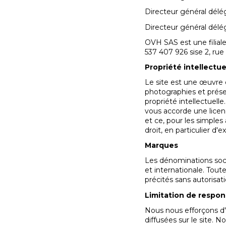
Directeur général dél
Directeur général délé
OVH SAS est une filial
537 407 926 sise 2, ru
Propriété intellectue
Le site est une œuvre de
photographies et présen
propriété intellectuel
vous accorde une licenc
et ce, pour les simples 
droit, en particulier d
Marques
Les dénominations social
et internationale. Toute
précités sans autorisati
Limitation de respon
Nous nous efforçons d'a
diffusées sur le site. 