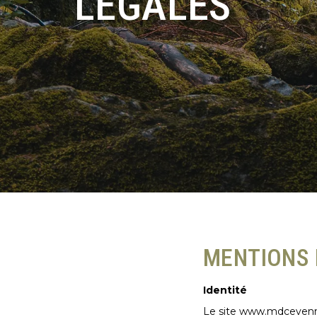
LÉGALES
MENTIONS 
Identité
Le site www.mdcevennes