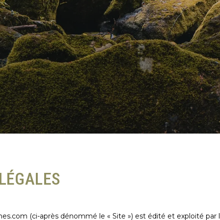
LÉGALES
.com (ci-après dénommé le « Site ») est édité et exploité par l