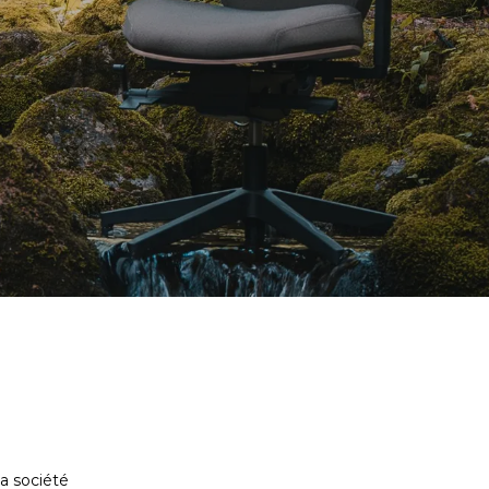
a société