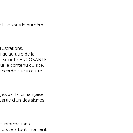
 Lille sous le numéro
lustrations,
 qu'au titre de la
e. La société ERGOSANTE
ur le contenu du site,
us accorde aucun autre
s par la loi française
 partie d'un des signes
es informations
u du site à tout moment