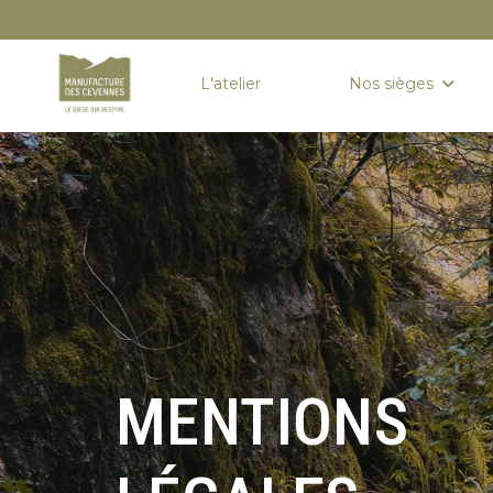
L'atelier
Nos sièges
Accueil
Mentions légales
Mentions légales
MENTIONS