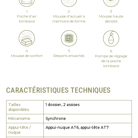
1
2
3
Poche d'air
Mousse d'accueil à
Mousse haute
lombaire
mémoire de forme
densité
4
5
6
Mousse de confort
Ressorts ensachés
Pompe de réglage
de la poche
lombaire
CARACTÉRISTIQUES TECHNIQUES
Tailles
1 dossier, 2 assises
disponibles
Mécanisme
Synchrone
Appui-tête /
Appui-nuque AT6, appui-tête AT7
nuque