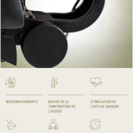
MICROMOUVEMENTS
BAISSE DE LA
STIMULATION DE
TEMPÉRATURE DE
L'AFFLUX SANGUIN
L'ASSISE