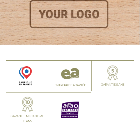
GARANTIE 5 ANS
ENTREPRISE ADAPTÉE
GARANTIE MÉCANISME
10 ANS