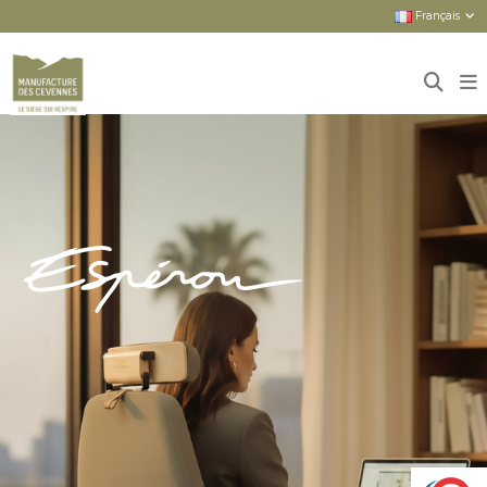
Français
Accueil
Sièges
Sièges neufs
ESPEROU : LE CONFORT SUPERIEUR