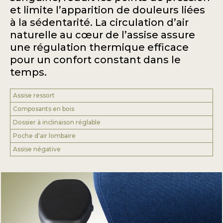
et limite l’apparition de douleurs liées
à la sédentarité. La circulation d’air
naturelle au cœur de l’assise assure
une régulation thermique efficace
pour un confort constant dans le
temps.
Assise ressort
Composants en bois
Dossier à inclinaison réglable
Poche d'air lombaire
Assise négative