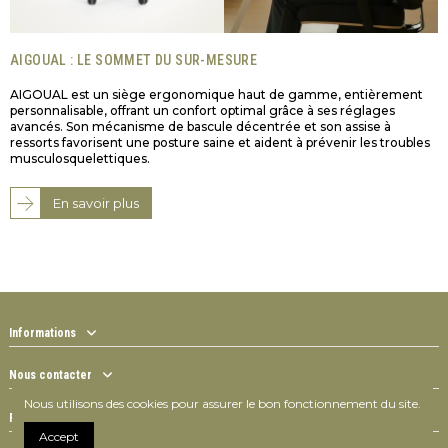
AIGOUAL : LE SOMMET DU SUR-MESURE
AIGOUAL est un siège ergonomique haut de gamme, entièrement
personnalisable, offrant un confort optimal grâce à ses réglages
avancés. Son mécanisme de bascule décentrée et son assise à
ressorts favorisent une posture saine et aident à prévenir les troubles
musculosquelettiques.
En savoir plus
Informations
Nous contacter
Nous utilisons des cookies pour assurer le bon fonctionnement du site.
Follow us
Accept