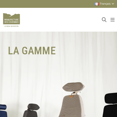
Français
Accueil
Sièges
Sièges neufs
LA GAMME