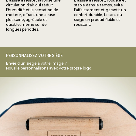
L'assise à ressort favorise une
L'assise à ressort, robuste et
circulation d'air qui réduit
stable dans le temps, évite
l'humidité et la sensation de
l'affaissement et garantit un
moiteur, offrant une assise
confort durable, faisant du
plus saine, agréable et
siège un produit fiable et
durable, même sur de
résistant.
longues périodes.
PERSONNALISEZ VOTRE SIÈGE
Envie d'un siège à votre image ?
Nous le personnalisons avec votre propre logo.